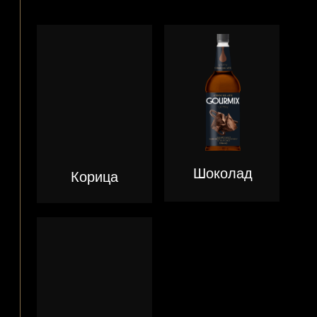
Персик